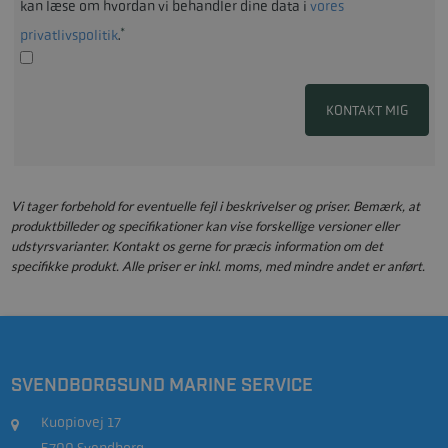
kan læse om hvordan vi behandler dine data i
vores
*
privatlivspolitik
.
KONTAKT MIG
Vi tager forbehold for eventuelle fejl i beskrivelser og priser. Bemærk, at
produktbilleder og specifikationer kan vise forskellige versioner eller
udstyrsvarianter. Kontakt os gerne for præcis information om det
specifikke produkt. Alle priser er inkl. moms, med mindre andet er anført.
SVENDBORGSUND MARINE SERVICE
Kuopiovej 17