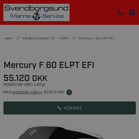
Hjem
Påhængsmotorer 30 - 450hk
Mercury F 60 ELPT EFI
Mercury F 60 ELPT EFI
55.120
DKK
Vejledende uden udstyr
Med
anbefalet udstyr
:
62.810 DKK
?
KONTAKT