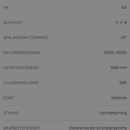
HK
60
GEARSKIFT
F-F-B
BENLÆNGDER (TOMMER)
20"
MAX.OMDREJNINGER
5500-6000
AGTERSPEJLSHØJDE
508 mm
CYLINDERVOLUMEN
995
START
Elektrisk
STYRING
Fjernbetjening
BRÆNDSTOFSYSTEM
Elektronisk benzinindsprøjtning