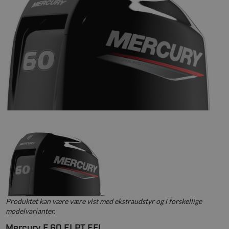
Produktet kan være være vist med ekstraudstyr og i forskellige
modelvarianter.
Mercury F 60 ELPT EFI