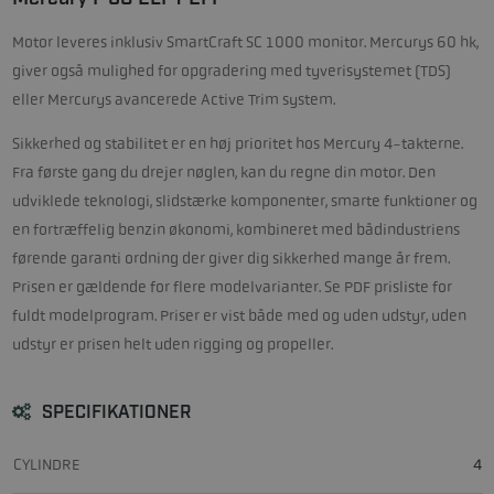
Motor leveres inklusiv SmartCraft SC 1000 monitor. Mercurys 60 hk,
giver også mulighed for opgradering med tyverisystemet (TDS)
eller Mercurys avancerede Active Trim system.
Sikkerhed og stabilitet er en høj prioritet hos Mercury 4-takterne.
Fra første gang du drejer nøglen, kan du regne din motor. Den
udviklede teknologi, slidstærke komponenter, smarte funktioner og
en fortræffelig benzin økonomi, kombineret med bådindustriens
førende garanti ordning der giver dig sikkerhed mange år frem.
Prisen er gældende for flere modelvarianter. Se PDF prisliste for
fuldt modelprogram. Priser er vist både med og uden udstyr, uden
udstyr er prisen helt uden rigging og propeller.
SPECIFIKATIONER
CYLINDRE
4