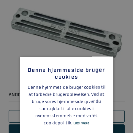
Denne hjemmeside bruger
cookies
Denne hjemmeside bruger cookies til
at forbedre brugeroplevelsen. Ved at
ANODIC POWER TRIM PLADE
bruge vores hjemmeside giver du
samtykke til alle cookies i
overensstemmelse med vores
SAMMENLIGN
cookiepolitik.
Læs mere
LÆS MERE