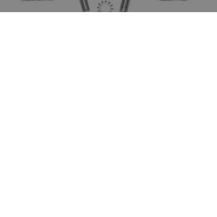
ANODE TIL DRIVAKSELHUS
SAMMENLIGN
LÆS MERE