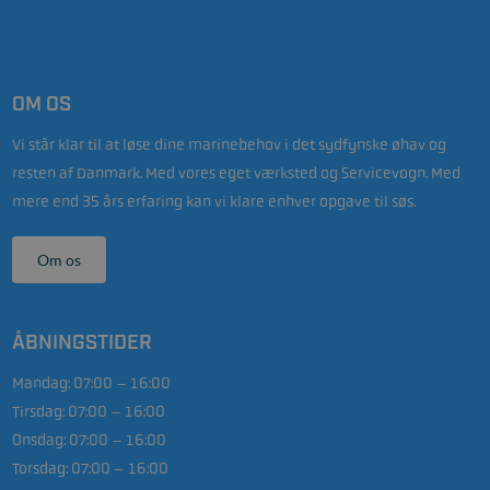
OM OS
Vi står klar til at løse dine marinebehov i det sydfynske øhav og
resten af Danmark. Med vores eget værksted og Servicevogn. Med
mere end 35 års erfaring kan vi klare enhver opgave til søs.
Om os
ÅBNINGSTIDER
Mandag:
07:00 – 16:00
Tirsdag:
07:00 – 16:00
Onsdag:
07:00 – 16:00
Torsdag:
07:00 – 16:00