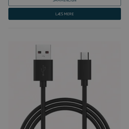
SAMMENLIGN
LÆS MERE