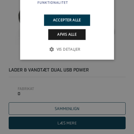
FUNKTIONALITET
ACCEPTER ALLE
AFVIS ALLE
VIS DETALJER
LADER & VANDTÆT DUAL USB POWER
FABRIKAT
0
SAMMENLIGN
LÆS MERE