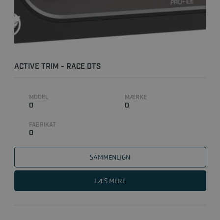
ACTIVE TRIM - RACE DTS
MODEL
MÆRKE
0
0
FABRIKAT
0
SAMMENLIGN
LÆS MERE