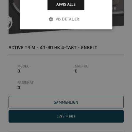
AFVIS ALLE
VIS DETALJER
ACTIVE TRIM - 40-60 HK 4-TAKT - ENKELT
INSTALLATION
MODEL
MÆRKE
0
0
FABRIKAT
0
SAMMENLIGN
LÆS MERE