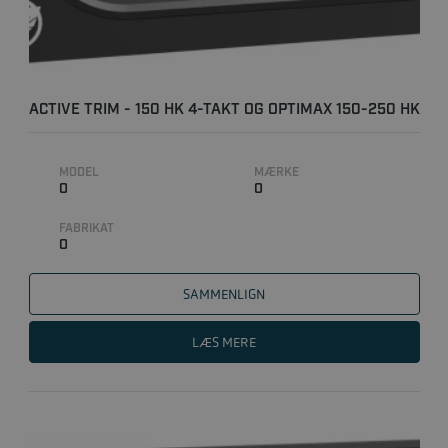
ACTIVE TRIM - 150 HK 4-TAKT OG OPTIMAX 150-250 HK
- ENKE..
MODEL
MÆRKE
0
0
FABRIKAT
0
SAMMENLIGN
LÆS MERE