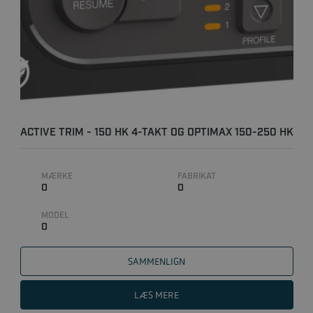
ACTIVE TRIM - 150 HK 4-TAKT OG OPTIMAX 150-250 HK
- DOBB..
MÆRKE
FABRIKAT
0
0
MODEL
0
SAMMENLIGN
LÆS MERE