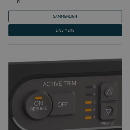
0
SAMMENLIGN
LÆS MERE