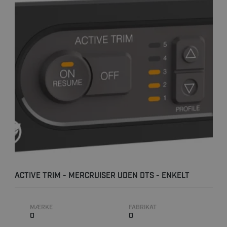
ACTIVE TRIM - MERCRUISER UDEN DTS - ENKELT
INSTALLATION
MÆRKE
FABRIKAT
0
0