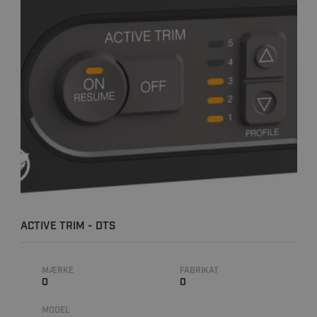
ACTIVE TRIM - DTS
MÆRKE
FABRIKAT
0
0
MODEL