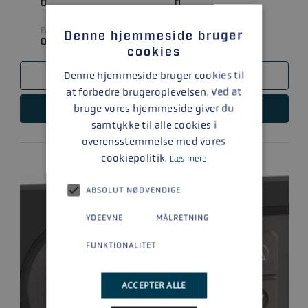
0
0
FABRIKAT
Denne hjemmeside bruger
0
cookies
Denne hjemmeside bruger cookies til
SAMMENLIGN
at forbedre brugeroplevelsen. Ved at
bruge vores hjemmeside giver du
LÆS MERE
samtykke til alle cookies i
overensstemmelse med vores
cookiepolitik.
Læs mere
ABSOLUT NØDVENDIGE
YDEEVNE
MÅLRETNING
FUNKTIONALITET
ACCEPTER ALLE