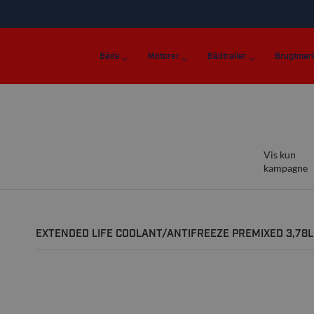
Både
Motorer
Bådtrailer
Brugtmar
Vis kun
kampagne
EXTENDED LIFE COOLANT/ANTIFREEZE PREMIXED 3,78L