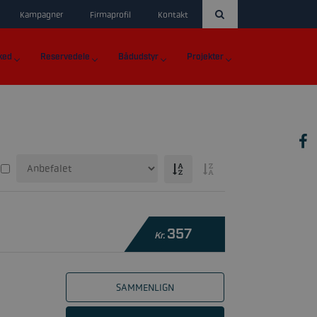
Kampagner
Firmaprofil
Kontakt
ked
Reservedele
Bådudstyr
Projekter
357
Kr.
SAMMENLIGN