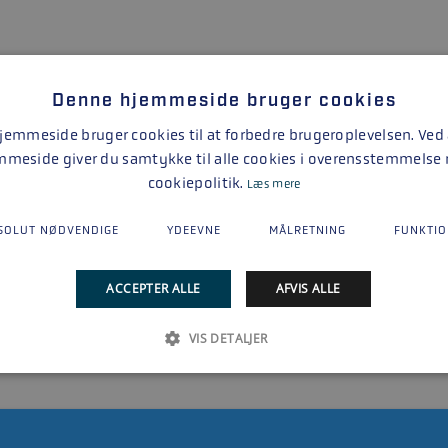
Denne hjemmeside bruger cookies
emmeside bruger cookies til at forbedre brugeroplevelsen. Ved
mmeside giver du samtykke til alle cookies i overensstemmelse
cookiepolitik.
Læs mere
1
SOLUT NØDVENDIGE
YDEEVNE
MÅLRETNING
FUNKTIO
ACCEPTER ALLE
AFVIS ALLE
VIS DETALJER