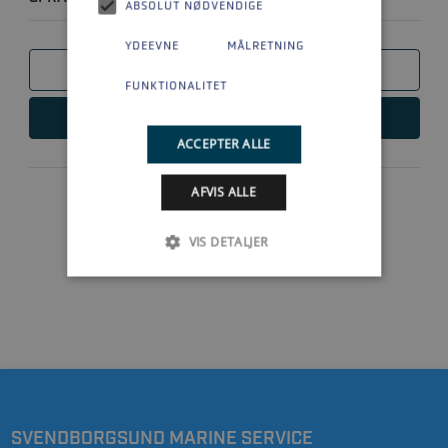
ABSOLUT NØDVENDIGE
YDEEVNE
MÅLRETNING
SAMMENLIGN
FUNKTIONALITET
LÆS MERE
ACCEPTER ALLE
AFVIS ALLE
VIS DETALJER
1
SVENDBORGSUND MARINE SERVICE