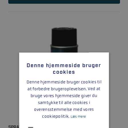
Denne hjemmeside bruger
cookies
Denne hjemmeside bruger cookies til
at forbedre brugeroplevelsen. Ved at
bruge vores hjemmeside giver du
samtykke til alle cookies i
overensstemmelse med vores
cookiepolitik.
Læs mere
SPRAYMALING - PHANTOM BLACK