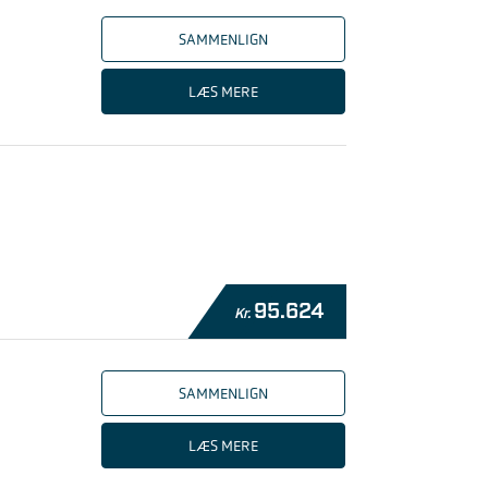
SAMMENLIGN
LÆS MERE
95.624
Kr.
SAMMENLIGN
LÆS MERE