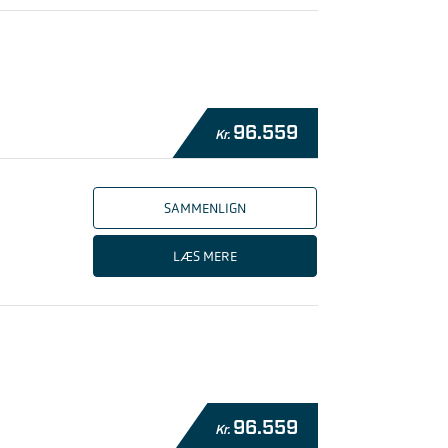
96.559
Kr.
SAMMENLIGN
LÆS MERE
96.559
Kr.