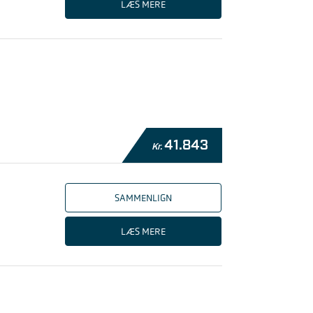
LÆS MERE
41.843
Kr.
SAMMENLIGN
LÆS MERE