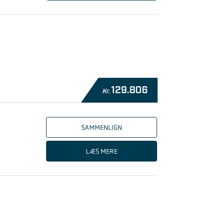
129.806
Kr.
SAMMENLIGN
LÆS MERE