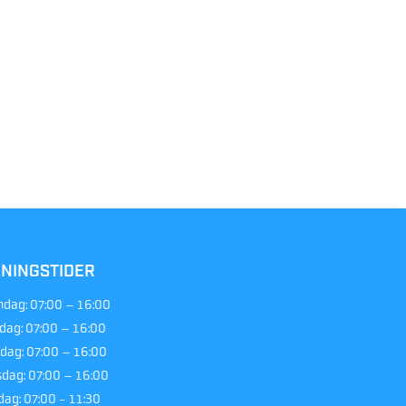
NINGSTIDER
dag:
07:00 – 16:00
sdag:
07:00 – 16:00
dag:
07:00 – 16:00
sdag:
07:00 – 16:00
dag:
07:00 - 11:30