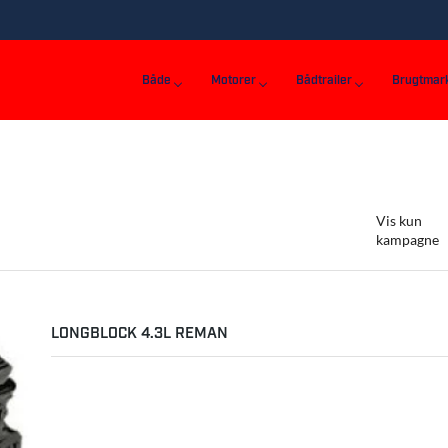
Både
Motorer
Bådtrailer
Brugtmar
Vis kun
kampagne
LONGBLOCK 4.3L REMAN