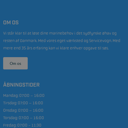
OM OS
Vi står klar til at løse dine marinebehov i det sydfynske øhav og
resten af Danmark. Med vores eget værksted og Servicevogn. Med
mere end 35 års erfaring kan vi klare enhver opgave til søs.
Om os
ÅBNINGSTIDER
Mandag:
07:00 – 16:00
Tirsdag:
07:00 – 16:00
Onsdag:
07:00 – 16:00
Torsdag:
07:00 – 16:00
Fredag:
07:00 - 11:30