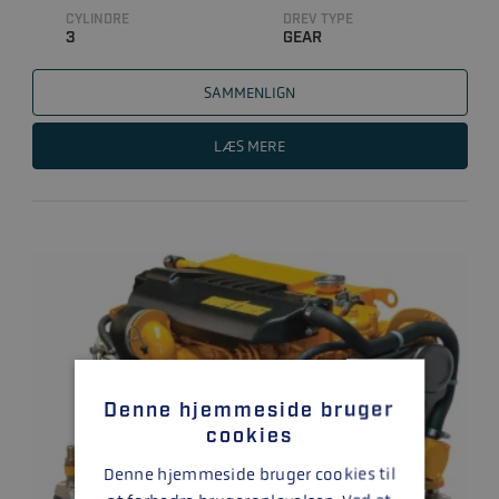
CYLINDRE
DREV TYPE
3
GEAR
SAMMENLIGN
LÆS MERE
Denne hjemmeside bruger
cookies
Denne hjemmeside bruger cookies til