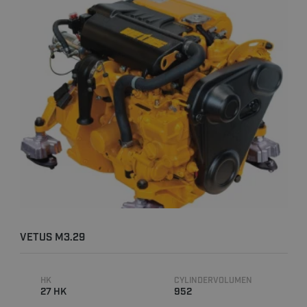
VETUS M3.29
HK
CYLINDERVOLUMEN
27 HK
952