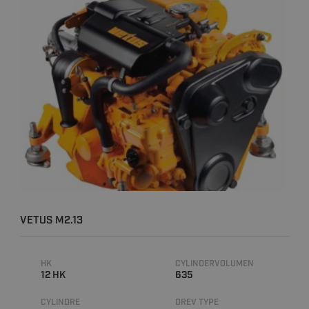
VETUS M2.13
HK
CYLINDERVOLUMEN
12 HK
635
CYLINDRE
DREV TYPE