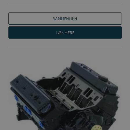
SAMMENLIGN
LÆS MERE