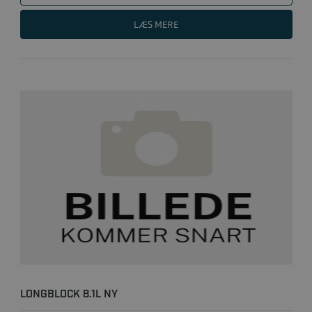
LÆS MERE
LONGBLOCK 8.1L NY