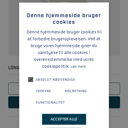
Denne hjemmeside bruger
cookies
Denne hjemmeside bruger cookies til
at forbedre brugeroplevelsen. Ved at
bruge vores hjemmeside giver du
samtykke til alle cookies i
overensstemmelse med vores
cookiepolitik.
Læs mere
LONGBLOCK 6.2L NY
ABSOLUT NØDVENDIGE
SAMMENLIGN
YDEEVNE
MÅLRETNING
LÆS MERE
FUNKTIONALITET
ACCEPTER ALLE