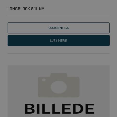
LONGBLOCK 8.1L NY
SAMMENLIGN
LÆS MERE