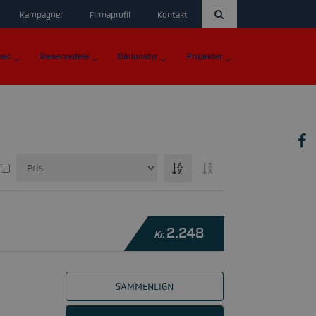
Kampagner
Firmaprofil
Kontakt
ked
Reservedele
Bådudstyr
Projekter
2.248
Kr.
SAMMENLIGN