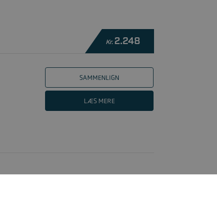
2.248
Kr.
SAMMENLIGN
LÆS MERE
2.248
Kr.