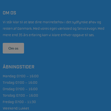
OM OS
Vi står klar til at løse dine marinebehov i det sydfynske øhav og
resten af Danmark. Med vores eget værksted og Servicevogn. Med
mere end 35 års erfaring kan vi klare enhver opgave til søs.
Om os
ÅBNINGSTIDER
Mandag:
07:00 – 16:00
Tirsdag:
07:00 – 16:00
Onsdag:
07:00 – 16:00
Torsdag:
07:00 – 16:00
Fredag:
07:00 - 11:30
Weekend:
Lukket