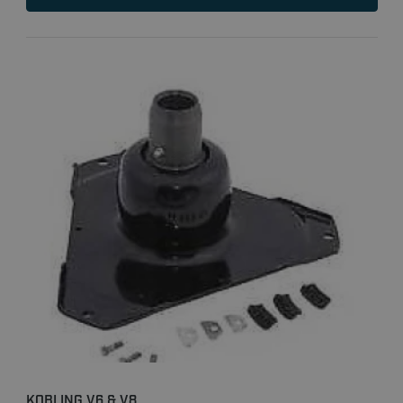
KOBLING V6 & V8