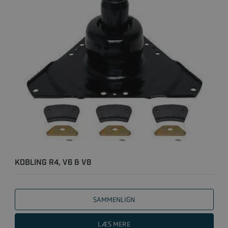
KOBLING R4, V6 & V8
SAMMENLIGN
LÆS MERE