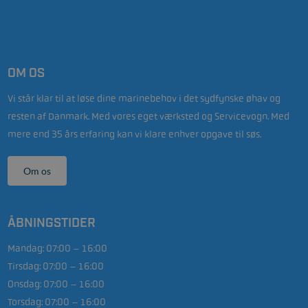
OM OS
Vi står klar til at løse dine marinebehov i det sydfynske øhav og
resten af Danmark. Med vores eget værksted og Servicevogn. Med
mere end 35 års erfaring kan vi klare enhver opgave til søs.
Om os
ÅBNINGSTIDER
Mandag:
07:00 – 16:00
Tirsdag:
07:00 – 16:00
Onsdag:
07:00 – 16:00
Torsdag:
07:00 – 16:00