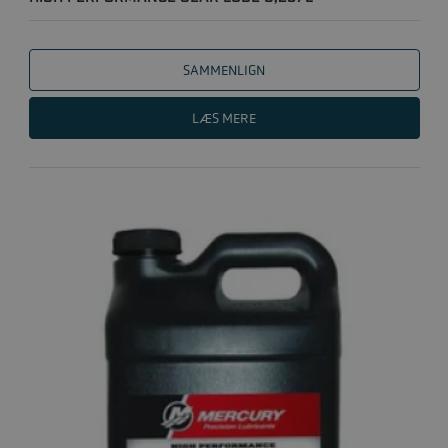
SAMMENLIGN
LÆS MERE