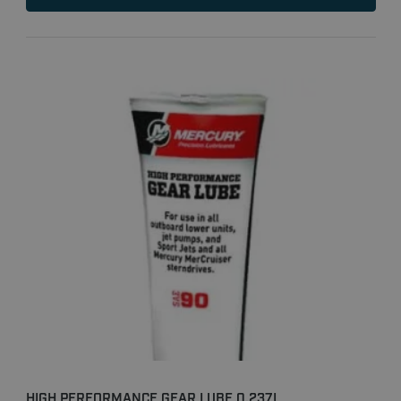
HIGH PERFORMANCE GEAR LUBE 0,237L