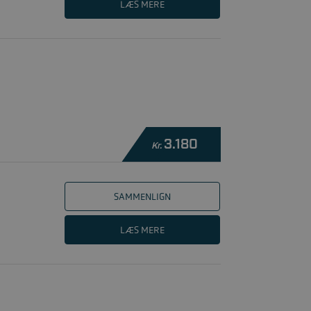
LÆS MERE
3.180
Kr.
SAMMENLIGN
LÆS MERE