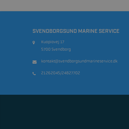
SVENDBORGSUND MARINE SERVICE
Kuopiovej 17
5700 Svendborg
kontakt@svendborgsundmarineservice.dk
21262045/24827702