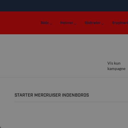
Både
Motorer
Bådtrailer
Brugtmar
Vis kun
kampagne
STARTER MERCRUISER INDENBORDS