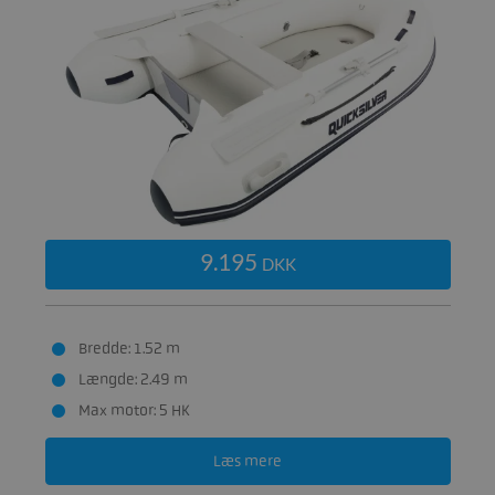
9.195
DKK
Bredde: 1.52 m
Længde: 2.49 m
Max motor: 5 HK
Læs mere