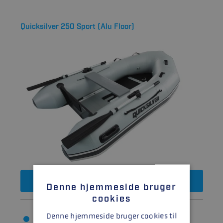
Quicksilver 250 Sport (Alu Floor)
10.405
DKK
Denne hjemmeside bruger
cookies
Denne hjemmeside bruger cookies til
Bredde: 1.52 m