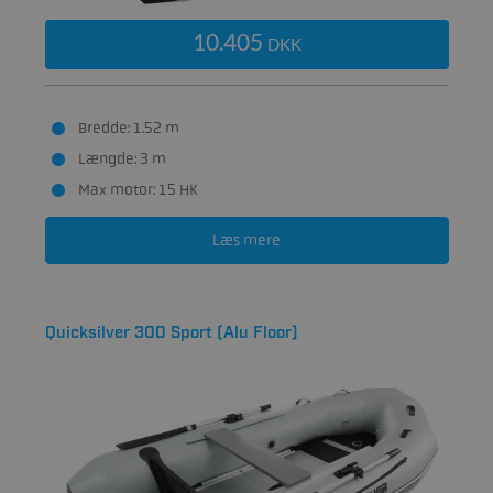
10.405
DKK
Bredde: 1.52 m
Længde: 3 m
Max motor: 15 HK
Læs mere
Quicksilver 300 Sport (Alu Floor)