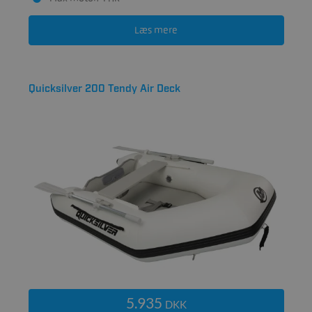
Læs mere
Quicksilver 200 Tendy Air Deck
5.935
DKK