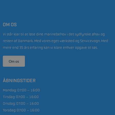
OM OS
Vi står klar til at løse dine marinebehov i det sydfynske øhav og
resten af Danmark. Med vores eget værksted og Servicevogn. Med
mere end 35 års erfaring kan vi klare enhver opgave til søs.
Om os
ÅBNINGSTIDER
Mandag:
07:00 – 16:00
Tirsdag:
07:00 – 16:00
Onsdag:
07:00 – 16:00
Torsdag:
07:00 – 16:00