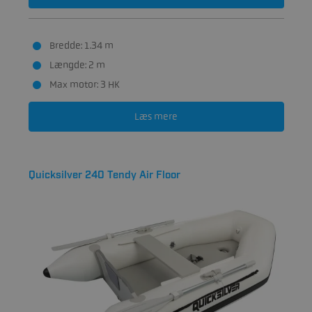
Bredde: 1.34 m
Længde: 2 m
Max motor: 3 HK
Læs mere
Quicksilver 240 Tendy Air Floor