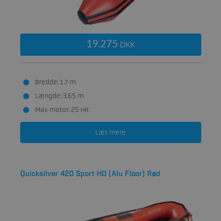
19.275
DKK
Bredde: 1.7 m
Længde: 3.65 m
Max motor: 25 HK
Læs mere
Quicksilver 420 Sport HD (Alu Floor) Rød