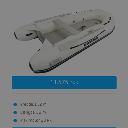
11.575
DKK
Bredde: 1.52 m
Længde: 3.2 m
Max motor: 20 HK