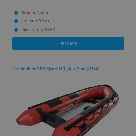
Bredde: 1.52 m
Længde: 3.2 m
Max motor: 20 HK
Læs mere
Quicksilver 365 Sport HD (Alu Floor) Rød