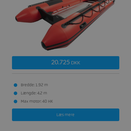
20.725
DKK
Bredde: 1.92 m
Længde: 4.2 m
Max motor: 40 HK
Læs mere