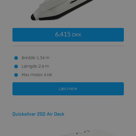
6.415
DKK
Bredde: 1.34 m
Længde: 2.4 m
Max motor: 4 HK
Læs mere
Quicksilver 250 Air Deck