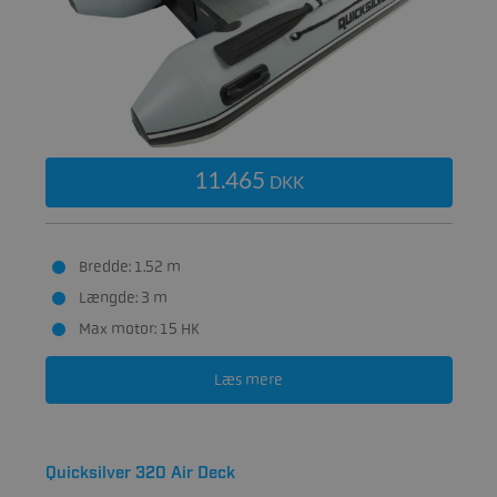
11.465
DKK
Bredde: 1.52 m
Længde: 3 m
Max motor: 15 HK
Læs mere
Quicksilver 320 Air Deck