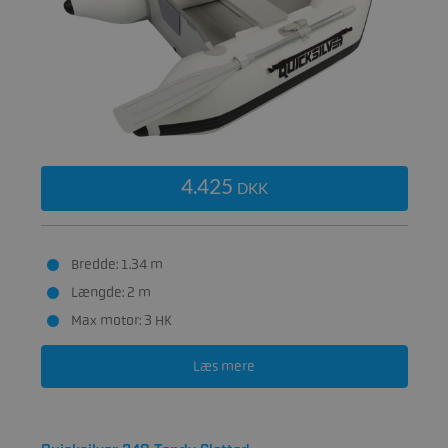
4.425
DKK
Bredde: 1.34 m
Længde: 2 m
Max motor: 3 HK
Læs mere