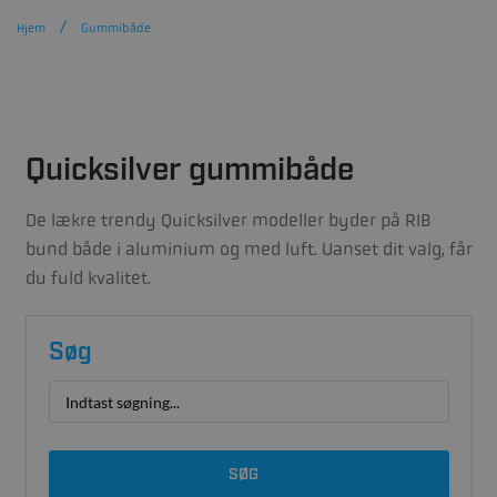
Hjem
Gummibåde
Quicksilver gummibåde
De lækre trendy Quicksilver modeller byder på RIB
bund både i aluminium og med luft. Uanset dit valg, får
du fuld kvalitet.
Søg
SØG