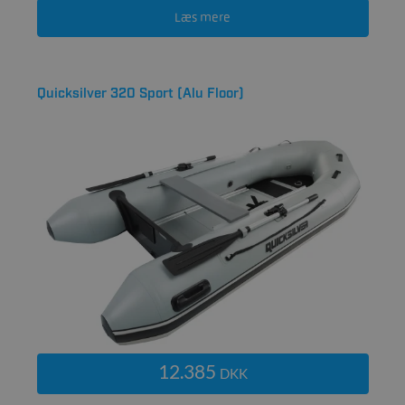
Læs mere
Quicksilver 320 Sport (Alu Floor)
12.385
DKK