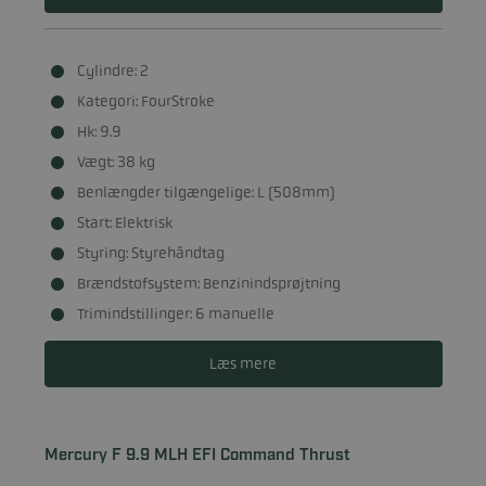
Cylindre: 2
Kategori: FourStroke
Hk: 9.9
Vægt: 38 kg
Benlængder tilgængelige: L (508mm)
Start: Elektrisk
Styring: Styrehåndtag
Brændstofsystem: Benzinindsprøjtning
Trimindstillinger: 6 manuelle
Læs mere
Mercury F 9.9 MLH EFI Command Thrust