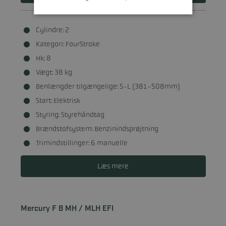
Cylindre: 2
Kategori: FourStroke
Hk: 8
Vægt: 38 kg
Benlængder tilgængelige: S-L (381-508mm)
Start: Elektrisk
Styring: Styrehåndtag
Brændstofsystem: Benzinindsprøjtning
Trimindstillinger: 6 manuelle
Læs mere
Mercury F 8 MH / MLH EFI