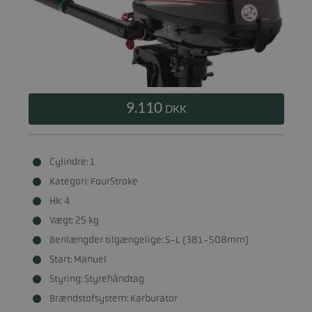
9.110
DKK
Cylindre: 1
Kategori: FourStroke
Hk: 4
Vægt: 25 kg
Benlængder tilgængelige: S-L (381-508mm)
Start: Manuel
Styring: Styrehåndtag
Brændstofsystem: Karburator