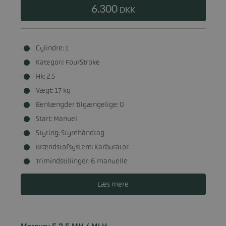
6.300
DKK
Cylindre: 1
Kategori: FourStroke
Hk: 2.5
Vægt: 17 kg
Benlængder tilgængelige: 0
Start: Manuel
Styring: Styrehåndtag
Brændstofsystem: Karburator
Trimindstillinger: 6 manuelle
Læs mere