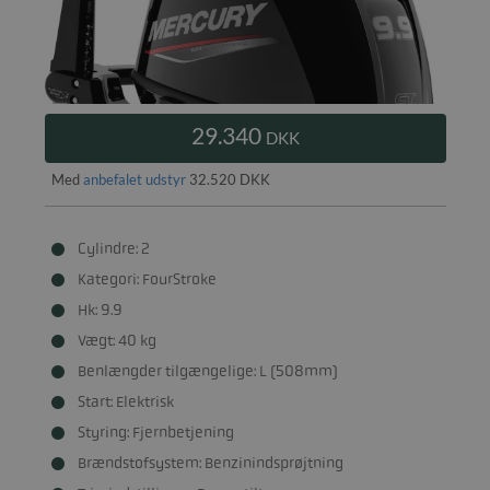
29.340
DKK
Med
anbefalet udstyr
32.520 DKK
Cylindre: 2
Kategori: FourStroke
Hk: 9.9
Vægt: 40 kg
Benlængder tilgængelige: L (508mm)
Start: Elektrisk
Styring: Fjernbetjening
Brændstofsystem: Benzinindsprøjtning