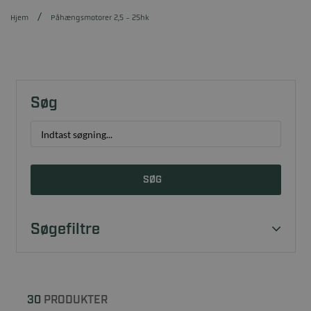
Hjem
Påhængsmotorer 2,5 - 25hk
Søg
SØG
Søgefiltre
30
PRODUKTER