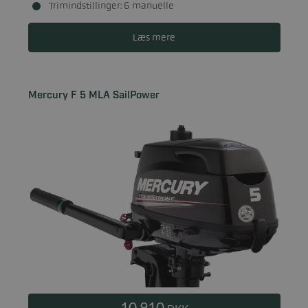
Trimindstillinger: 6 manuelle
Læs mere
Mercury F 5 MLA SailPower
10.910