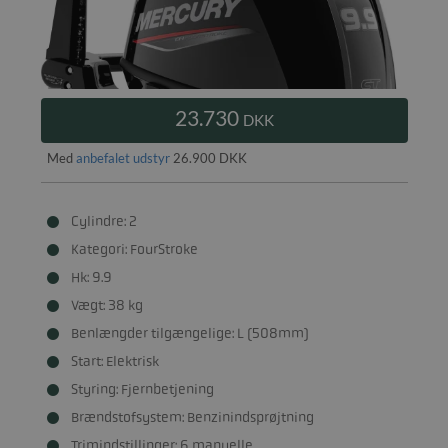
23.730
DKK
Med
anbefalet udstyr
26.900 DKK
Cylindre: 2
Kategori: FourStroke
Hk: 9.9
Vægt: 38 kg
Benlængder tilgængelige: L (508mm)
Start: Elektrisk
Styring: Fjernbetjening
Brændstofsystem: Benzinindsprøjtning
Trimindstillinger: 6 manuelle