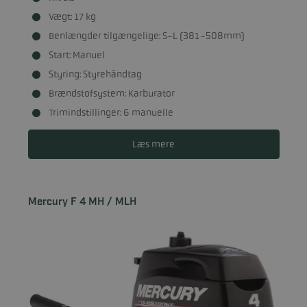
Vægt: 17 kg
Benlængder tilgængelige: S-L (381-508mm)
Start: Manuel
Styring: Styrehåndtag
Brændstofsystem: Karburator
Trimindstillinger: 6 manuelle
Læs mere
Mercury F 4 MH / MLH