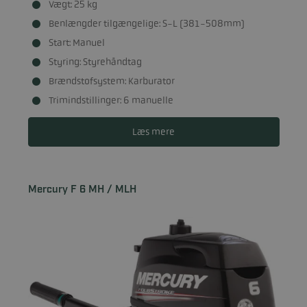
Vægt: 25 kg
Benlængder tilgængelige: S-L (381-508mm)
Start: Manuel
Styring: Styrehåndtag
Brændstofsystem: Karburator
Trimindstillinger: 6 manuelle
Læs mere
Mercury F 6 MH / MLH