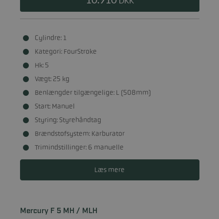
DKK
Cylindre: 1
Kategori: FourStroke
Hk: 5
Vægt: 25 kg
Benlængder tilgængelige: L (508mm)
Start: Manuel
Styring: Styrehåndtag
Brændstofsystem: Karburator
Trimindstillinger: 6 manuelle
Læs mere
Mercury F 5 MH / MLH