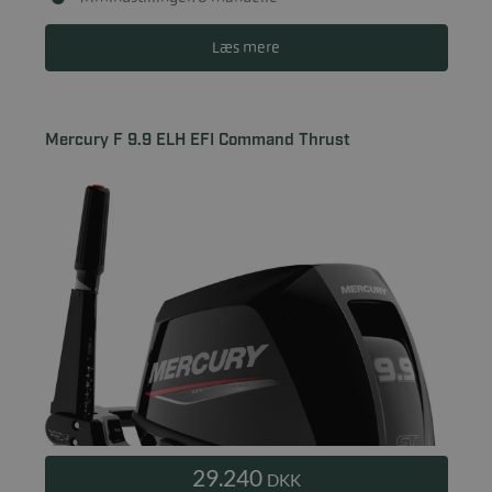
Læs mere
Mercury F 9.9 ELH EFI Command Thrust
29.240
DKK