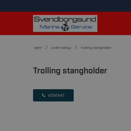
Hjem
Linder Udstyr
Trolling Stangholder
Trolling stangholder
KONTAKT