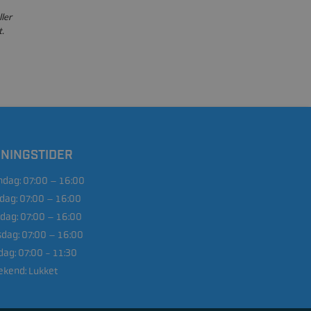
ller
.
NINGSTIDER
dag:
07:00 – 16:00
sdag:
07:00 – 16:00
dag:
07:00 – 16:00
sdag:
07:00 – 16:00
dag:
07:00 - 11:30
kend:
Lukket