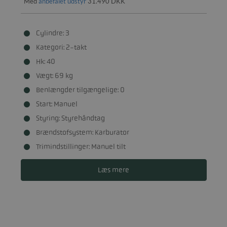
Med
anbefalet udstyr
31.490 DKK
Cylindre: 3
Kategori: 2-takt
Hk: 40
Vægt: 69 kg
Benlængder tilgængelige: 0
Start: Manuel
Styring: Styrehåndtag
Brændstofsystem: Karburator
Trimindstillinger: Manuel tilt
Læs mere