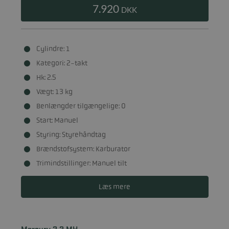
7.920
DKK
Cylindre: 1
Kategori: 2-takt
Hk: 2.5
Vægt: 13 kg
Benlængder tilgængelige: 0
Start: Manuel
Styring: Styrehåndtag
Brændstofsystem: Karburator
Trimindstillinger: Manuel tilt
Læs mere