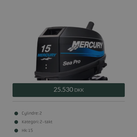
25.530
DKK
Cylindre: 2
Kategori: 2-takt
Hk: 15