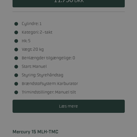
DKK
Cylindre: 1
Kategori: 2-takt
Hk: 5
Vægt: 20 kg
Benlængder tilgængelige: 0
Start: Manuel
Styring: Styrehåndtag
Brændstofsystem: Karburator
Trimindstillinger: Manuel tilt
Læs mere
Mercury 15 MLH-TMC