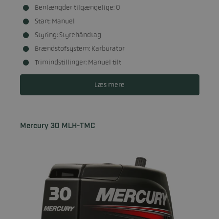
Benlængder tilgængelige: 0
Start: Manuel
Styring: Styrehåndtag
Brændstofsystem: Karburator
Trimindstillinger: Manuel tilt
Læs mere
Mercury 30 MLH-TMC