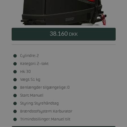
38.160
DKK
Cylindre: 2
Kategori: 2-takt
Hk: 30
Vægt: 51 kg
Benlængder tilgængelige: 0
Start: Manuel
Styring: Styrehåndtag
Brændstofsystem: Karburator
Trimindstillinger: Manuel tilt