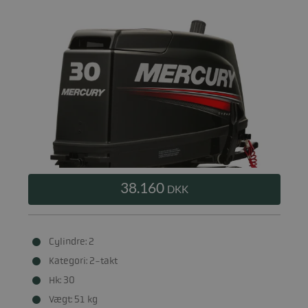
38.160
DKK
Cylindre: 2
Kategori: 2-takt
Hk: 30
Vægt: 51 kg