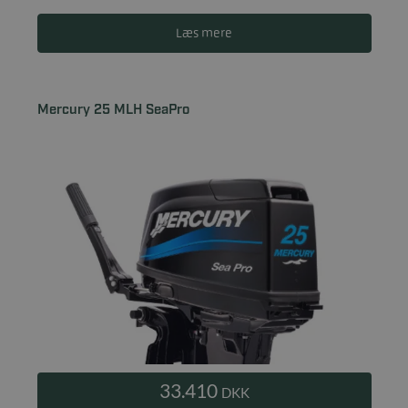
Læs mere
Mercury 25 MLH SeaPro
33.410
DKK