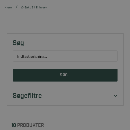
Hjem
2-Takt Til Erhverv
Søg
SØG
Søgefiltre
10
PRODUKTER