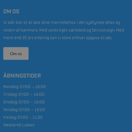
OM OS
Vi står klar til at løse dine marinebehov i det sydfynske øhav og
resten af Danmark. Med vores eget værksted og Servicevogn. Med
mere end 35 års erfaring kan vi klare enhver opgave til søs.
Om os
ÅBNINGSTIDER
Mandag:
07:00 – 16:00
Tirsdag:
07:00 – 16:00
Onsdag:
07:00 – 16:00
Torsdag:
07:00 – 16:00
Fredag:
07:00 - 11:30
Weekend:
Lukket